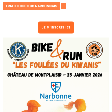
TRIATHLON CLUB NARBONNAIS
JE M’INSCRIS ICI